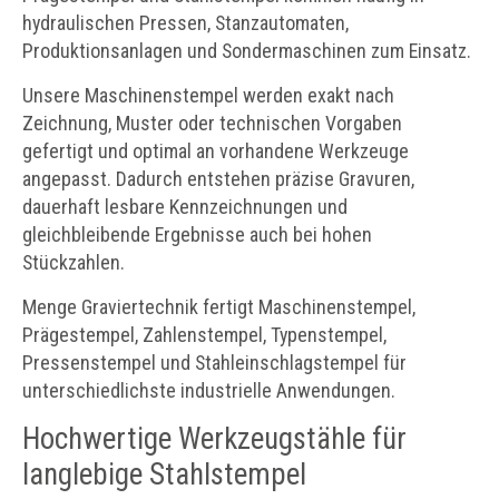
hydraulischen Pressen, Stanzautomaten,
Produktionsanlagen und Sondermaschinen zum Einsatz.
Unsere Maschinenstempel werden exakt nach
Zeichnung, Muster oder technischen Vorgaben
gefertigt und optimal an vorhandene Werkzeuge
angepasst. Dadurch entstehen präzise Gravuren,
dauerhaft lesbare Kennzeichnungen und
gleichbleibende Ergebnisse auch bei hohen
Stückzahlen.
Menge Graviertechnik fertigt Maschinenstempel,
Prägestempel, Zahlenstempel, Typenstempel,
Pressenstempel und Stahleinschlagstempel für
unterschiedlichste industrielle Anwendungen.
Hochwertige Werkzeugstähle für
langlebige Stahlstempel