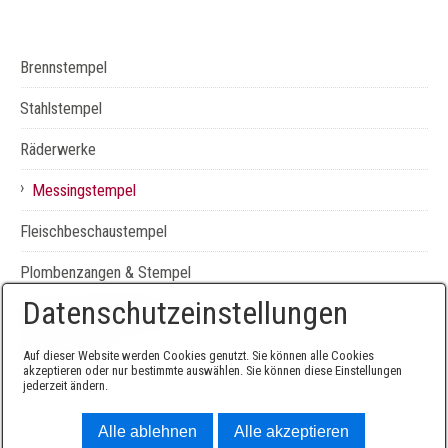
Brennstempel
Stahlstempel
Räderwerke
›
Messingstempel
Fleischbeschaustempel
Plombenzangen & Stempel
Datenschutzeinstellungen
Gummistempel&Farben
Beschilderung
Auf dieser Website werden Cookies genutzt. Sie können alle Cookies
akzeptieren oder nur bestimmte auswählen. Sie können diese Einstellungen
jederzeit ändern.
Alle ablehnen
Alle akzeptieren